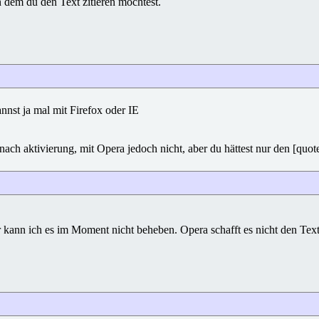
n dem du den Text zitieren möchtest.
nnst ja mal mit Firefox oder IE
nach aktivierung, mit Opera jedoch nicht, aber du hättest nur den [quot
 kann ich es im Moment nicht beheben. Opera schafft es nicht den Text 