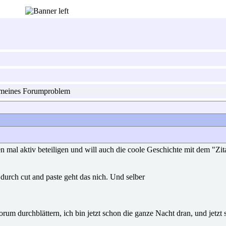
meines Forumproblem
 mal aktiv beteiligen und will auch die coole Geschichte mit dem "Zita
urch cut and paste geht das nich. Und selber
 Forum durchblättern, ich bin jetzt schon die ganze Nacht dran, und jet