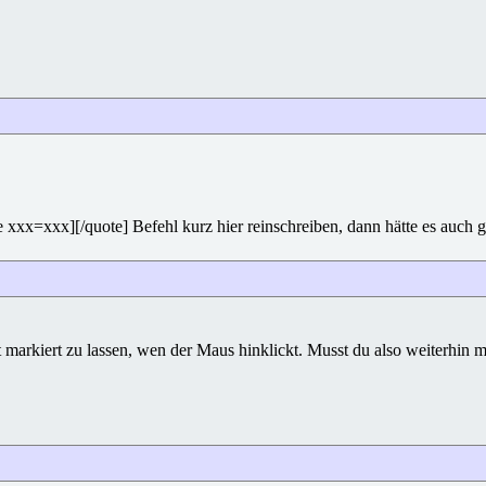
e xxx=xxx][/quote] Befehl kurz hier reinschreiben, dann hätte es auch g
markiert zu lassen, wen der Maus hinklickt. Musst du also weiterhin m