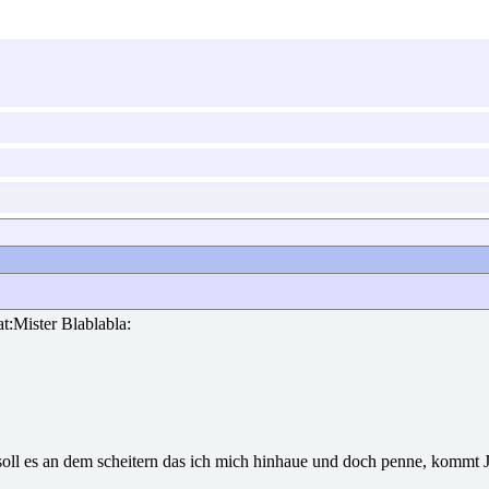
t:Mister Blablabla:
zt soll es an dem scheitern das ich mich hinhaue und doch penne, kommt J