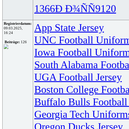
1366
Ð Ð¾ÑÑ
9120
Registrierdatum:
App State Jersey
09.03.2025,
16:24
UNC Football Unifor
Beiträge:
126
Iowa Football Unifor
South Alabama Footba
UGA Football Jersey
Boston College Footba
Buffalo Bulls Footbal
Georgia Tech Uniform
Oregon Ducks Jersey