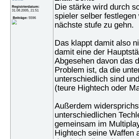
Die stärke wird durch sc
Registrierdatum:
31.08.2005, 21:51
spieler selber festlegen
Beiträge:
5596
nächste stufe zu gehn.
Das klappt damit also n
damit eine der Hauptstä
Abgesehen davon das da
Problem ist, da die unt
unterschiedlich sind und
(teure Hightech oder M
Außerdem widersprichst 
unterschiedlichen Techl
gemeinsam im Multiplaye
Hightech seine Waffen a