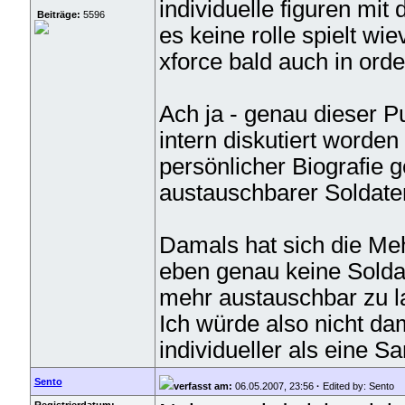
individuelle figuren mit
Beiträge:
5596
es keine rolle spielt wi
xforce bald auch in or
Ach ja - genau dieser P
intern diskutiert worden
persönlicher Biografie 
austauschbarer Soldaten
Damals hat sich die Me
eben genau keine Solda
mehr austauschbar zu l
Ich würde also nicht da
individueller als eine 
Sento
verfasst am:
06.05.2007, 23:56
·
Edited by: Sento