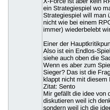
X-Force ist aber kein 
ein Strategiespiel wo m
Strategiespiel will man
nicht wie bei einem RP
immer) wiederbelebt wir
Einer der Hauptkritikpun
Also ist ein Endlos-Spie
siehe auch oben die Sac
Wenn es aber zum Spie
Sieger? Das ist die Frag
klappt nicht mit diesem
Zitat: Sento
Mir gefällt die idee von
diskutieren weil ich de
sondern weil ich die idee