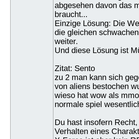
abgesehen davon das ma
braucht...
Einzige Lösung: Die Wel
die gleichen schwachen 
weiter.
Und diese Lösung ist Mül
Zitat: Sento
zu 2 man kann sich geg
von aliens bestochen w
wieso hat wow als mmor
normale spiel wesentlich
Du hast insofern Recht,
Verhalten eines Charakt