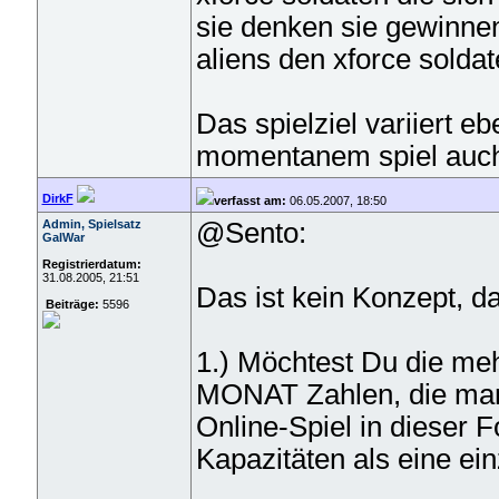
sie denken sie gewinnen,
aliens den xforce soldat
Das spielziel variiert eb
momentanem spiel auc
DirkF
verfasst am:
06.05.2007, 18:50
Admin, Spielsatz
@Sento:
GalWar
Registrierdatum:
31.08.2005, 21:51
Das ist kein Konzept, da
Beiträge:
5596
1.) Möchtest Du die me
MONAT Zahlen, die man 
Online-Spiel in dieser
Kapazitäten als eine ei