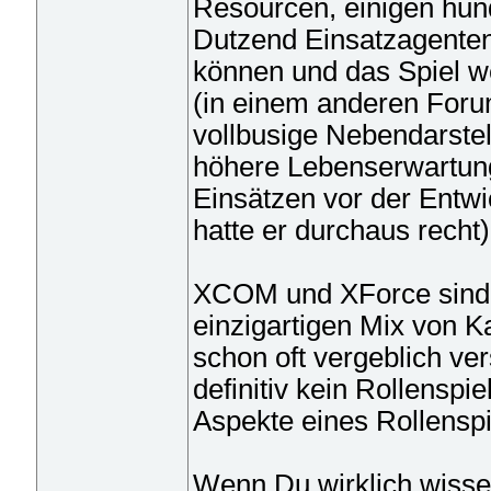
Resourcen, einigen hun
Dutzend Einsatzagenten
können und das Spiel we
(in einem anderen Foru
vollbusige Nebendarstell
höhere Lebenserwartung
Einsätzen vor der Entwi
hatte er durchaus recht)
XCOM und XForce sind t
einzigartigen Mix von K
schon oft vergeblich v
definitiv kein Rollenspi
Aspekte eines Rollenspi
Wenn Du wirklich wissen