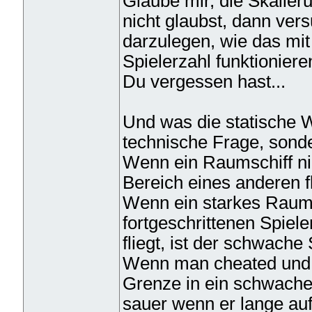
Glaube mir, die Skalieru
nicht glaubst, dann ver
darzulegen, wie das mit
Spielerzahl funktioniere
Du vergessen hast...
Und was die statische We
technische Frage, sonde
Wenn ein Raumschiff ni
Bereich eines anderen f
Wenn ein starkes Raums
fortgeschrittenen Spiel
fliegt, ist der schwache
Wenn man cheated und s
Grenze in ein schwaches
sauer wenn er lange auf