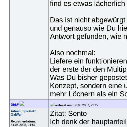
find es etwas lächerlic
Das ist nicht abgewürgt
und genauso wie Du hie
Antwort gefunden, wie m
Also nochmal:
Liefere ein funktionier
der erste der den Multip
Was Du bisher gepostet 
Konzept, sondern eine 
mehr Löchern als ein S
DirkF
verfasst am:
06.05.2007, 23:27
Admin, Spielsatz
Zitat: Sento
GalWar
Ich denk der hauptanteil
Registrierdatum:
31.08.2005, 21:51