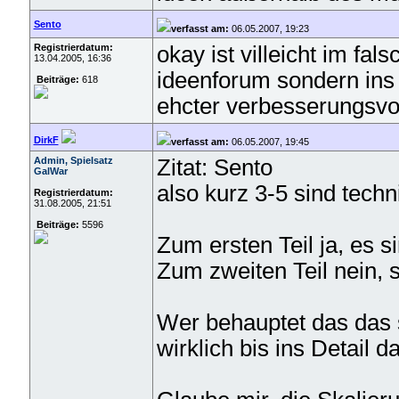
Sento
verfasst am:
06.05.2007, 19:23
Registrierdatum:
okay ist villeicht im fal
13.04.2005, 16:36
ideenforum sondern ins a
Beiträge:
618
ehcter verbesserungsvor
DirkF
verfasst am:
06.05.2007, 19:45
Admin, Spielsatz
Zitat: Sento
GalWar
also kurz 3-5 sind techn
Registrierdatum:
31.08.2005, 21:51
Beiträge:
5596
Zum ersten Teil ja, es s
Zum zweiten Teil nein, s
Wer behauptet das das s
wirklich bis ins Detail d