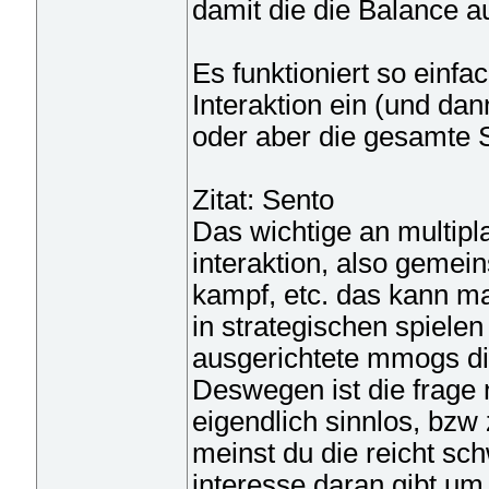
damit die die Balance 
Es funktioniert so einfa
Interaktion ein (und dan
oder aber die gesamte S
Zitat: Sento
Das wichtige an multipla
interaktion, also gem
kampf, etc. das kann ma
in strategischen spiele
ausgerichtete mmogs die
Deswegen ist die frage 
eigendlich sinnlos, bzw
meinst du die reicht sc
interesse daran gibt um