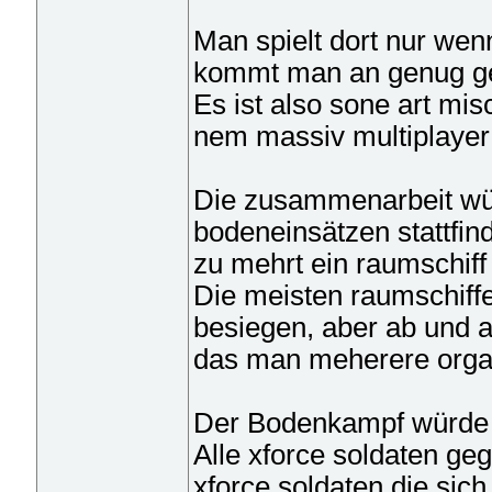
Man spielt dort nur wen
kommt man an genug ge
Es ist also sone art mi
nem massiv multiplayer
Die zusammenarbeit wür
bodeneinsätzen stattfin
zu mehrt ein raumschif
Die meisten raumschiffe
besiegen, aber ab und 
das man meherere orga
Der Bodenkampf würde b
Alle xforce soldaten geg
xforce soldaten die sich 