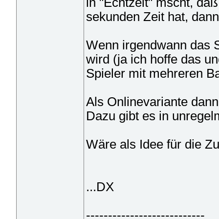
in "Echtzeit" mscht, da
sekunden Zeit hat, dann
Wenn irgendwann das Sp
wird (ja ich hoffe das 
Spieler mit mehreren Ba
Als Onlinevariante dan
Dazu gibt es in unrege
Wäre als Idee für die Zu
...DX
---------------------------