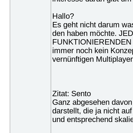
Hallo?
Es geht nicht darum was 
den haben möchte. JEDE
FUNKTIONIERENDEN Mul
immer noch kein Konze
vernünftigen Multiplaye
Zitat: Sento
Ganz abgesehen davon d
darstellt, die ja nicht a
und entsprechend skali