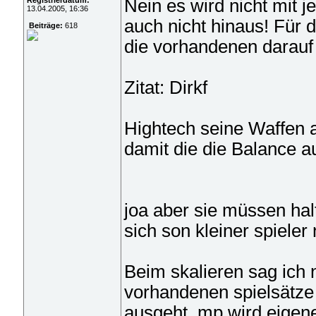
Registrierdatum:
Nein es wird nicht mit j
13.04.2005, 16:36
auch nicht hinaus! Für
Beiträge:
618
die vorhandenen darauf 
Zitat: Dirkf
Hightech seine Waffen a
damit die die Balance 
joa aber sie müssen ha
sich son kleiner spieler 
Beim skalieren sag ich
vorhandenen spielsätze
ausgeht. mp wird eigene