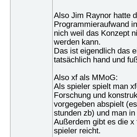
Also Jim Raynor hatte 
Programmieraufwand in
nich weil das Konzept ni
werden kann.
Das ist eigendlich das 
tatsächlich hand und fu
Also xf als MMoG:
Als spieler spielt man 
Forschung und konstrukti
vorgegeben abspielt (es
stunden zb) und man in 
Außerdem gibt es die x 
spieler reicht.