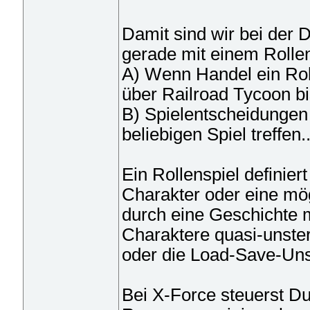
Damit sind wir bei der De
gerade mit einem Rollens
A) Wenn Handel ein Rol
über Railroad Tycoon bis
B) Spielentscheidungen
beliebigen Spiel treffen..
Ein Rollenspiel definie
Charakter oder eine mö
durch eine Geschichte m
Charaktere quasi-unste
oder die Load-Save-Uns
Bei X-Force steuerst Du