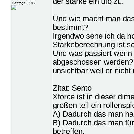
der stärke ein ufo zu.
Beiträge:
5596
Und wie macht man das?
bestimmt?
Irgendwo sehe ich da n
Stärkeberechnung ist s
Und was passiert wenn 
abgeschossen werden? 
unsichtbar weil er nicht
Zitat: Sento
Xforce ist in dieser dim
großen teil ein rollenspie
A) Dadurch das man ha
B) Dadurch das man für 
betreffen.