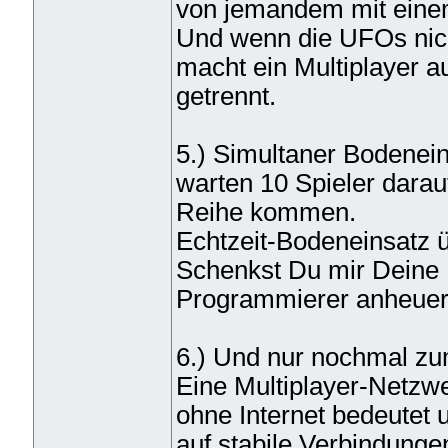
von jemandem mit einem 
Und wenn die UFOs nich
macht ein Multiplayer a
getrennt.
5.) Simultaner Bodeneins
warten 10 Spieler darau
Reihe kommen.
Echtzeit-Bodeneinsatz ü
Schenkst Du mir Deine L
Programmierer anheue
6.) Und nur nochmal zu
Eine Multiplayer-Netzwe
ohne Internet bedeutet 
auf stabile Verbindunge