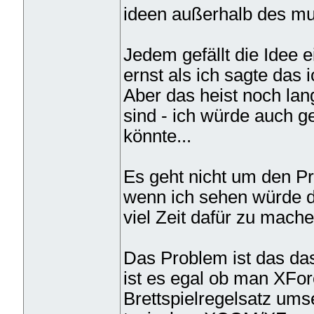
ideen außerhalb des mu
Jedem gefällt die Idee 
ernst als ich sagte das 
Aber das heist noch lan
sind - ich würde auch g
könnte...
Es geht nicht um den P
wenn ich sehen würde d
viel Zeit dafür zu mache
Das Problem ist das das
ist es egal ob man XFo
Brettspielregelsatz ums