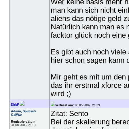
Wer keine basis mehr ha
man kann sich nicht ein
aliens das nötige geld
Natürlich kann man es ni
facktor glück noch eine 
Es gibt auch noch viel
hier schon sagen kann 
Mir geht es mit um den
das ihr erstmal xforce 
wird ;)
DirkF
verfasst am:
06.05.2007, 21:29
Admin, Spielsatz
Zitat: Sento
GalWar
Bei der skalierung bere
Registrierdatum:
31.08.2005, 21:51