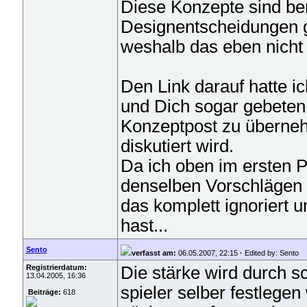
Diese Konzepte sind bere
Designentscheidungen g
weshalb das eben nicht 
Den Link darauf hatte i
und Dich sogar gebeten,
Konzeptpost zu überneh
diskutiert wird.
Da ich oben im ersten P
denselben Vorschlägen
das komplett ignoriert 
hast...
Sento
verfasst am:
06.05.2007, 22:15
·
Edited by: Sento
Registrierdatum:
Die stärke wird durch sc
13.04.2005, 16:36
spieler selber festlegen
Beiträge:
618