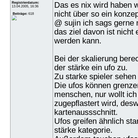
Registrierdatum:
Das es nix wird haben w
13.04.2005, 16:36
nicht über so ein konzep
Beiträge:
618
@ sujin ich sags gerne n
das ziel davon ist nich
werden kann.
Bei der skalierung bere
der stärke ein ufo zu.
Zu starke spieler sehen
Die ufos können grenze
menschen, nur wollt ich 
zugepflastert wird, des
kartenaussschnitt.
Ufos greifen ähnlich sta
stärke kategorie.