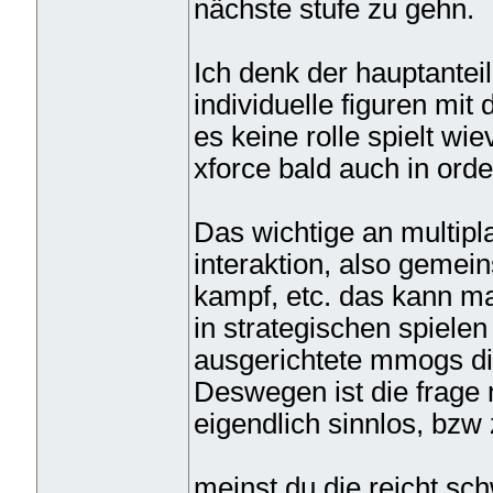
nächste stufe zu gehn.
Ich denk der hauptanteil
individuelle figuren mit
es keine rolle spielt wi
xforce bald auch in or
Das wichtige an multipla
interaktion, also gem
kampf, etc. das kann ma
in strategischen spiele
ausgerichtete mmogs die
Deswegen ist die frage 
eigendlich sinnlos, bzw
meinst du die reicht sc