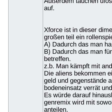
Außerdem tauchen ufos i
auf.
Xforce ist in dieser dim
großen teil ein rollenspie
A) Dadurch das man ha
B) Dadurch das man für 
betreffen.
z.b. Man kämpft mit and
Die aliens bekommen ein
geld und gegenstände an
bodeneinsatz verrät und 
Es würde darauf hinausl
genremix wird mit sowoh
anteilen.