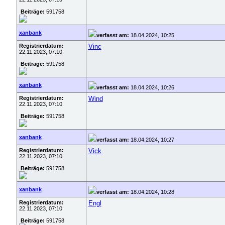
Beiträge:
591758
xanbank
verfasst am:
18.04.2024, 10:25
Registrierdatum:
Vinc
22.11.2023, 07:10
Beiträge:
591758
xanbank
verfasst am:
18.04.2024, 10:26
Registrierdatum:
Wind
22.11.2023, 07:10
Beiträge:
591758
xanbank
verfasst am:
18.04.2024, 10:27
Registrierdatum:
Vick
22.11.2023, 07:10
Beiträge:
591758
xanbank
verfasst am:
18.04.2024, 10:28
Registrierdatum:
Engl
22.11.2023, 07:10
Beiträge:
591758