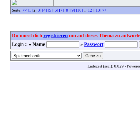
Seite:
<<
[1]
2
[3]
[4]
[5]
[6]
[7]
[8]
[9]
[10]
..
[12]
[13]
>>
Du musst dich
registrieren
um auf dieses Thema zu antworte
Login ::
» Name
»
Passwort
Ladezeit (sec.): 0.029
·
Powere