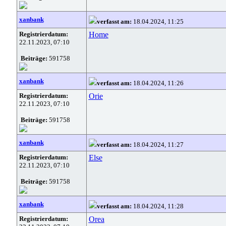
xanbank
verfasst am:
18.04.2024, 11:25
Registrierdatum:
Home
22.11.2023, 07:10
Beiträge:
591758
xanbank
verfasst am:
18.04.2024, 11:26
Registrierdatum:
Orie
22.11.2023, 07:10
Beiträge:
591758
xanbank
verfasst am:
18.04.2024, 11:27
Registrierdatum:
Else
22.11.2023, 07:10
Beiträge:
591758
xanbank
verfasst am:
18.04.2024, 11:28
Registrierdatum:
Orea