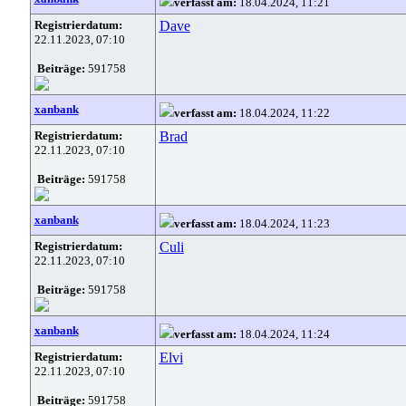
verfasst am:
18.04.2024, 11:21
Registrierdatum:
Dave
22.11.2023, 07:10
Beiträge:
591758
xanbank
verfasst am:
18.04.2024, 11:22
Registrierdatum:
Brad
22.11.2023, 07:10
Beiträge:
591758
xanbank
verfasst am:
18.04.2024, 11:23
Registrierdatum:
Culi
22.11.2023, 07:10
Beiträge:
591758
xanbank
verfasst am:
18.04.2024, 11:24
Registrierdatum:
Elvi
22.11.2023, 07:10
Beiträge:
591758