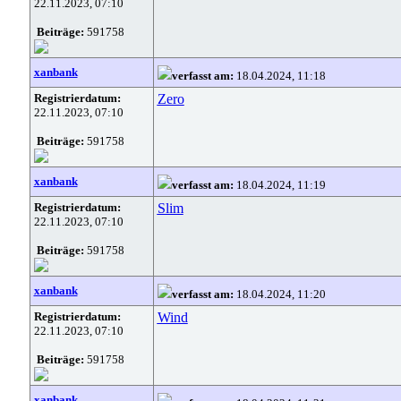
22.11.2023, 07:10
Beiträge:
591758
xanbank
verfasst am:
18.04.2024, 11:18
Registrierdatum:
Zero
22.11.2023, 07:10
Beiträge:
591758
xanbank
verfasst am:
18.04.2024, 11:19
Registrierdatum:
Slim
22.11.2023, 07:10
Beiträge:
591758
xanbank
verfasst am:
18.04.2024, 11:20
Registrierdatum:
Wind
22.11.2023, 07:10
Beiträge:
591758
xanbank