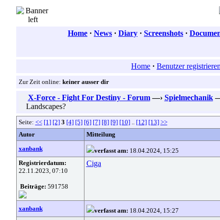
Home
·
News
·
Diary
·
Screenshots
·
Document
Home
·
Benutzer registriere
Zur Zeit online:
keiner ausser dir
X-Force - Fight For Destiny - Forum
—›
Spielmechanik
—
Landscapes?
Seite:
<<
[1]
[2]
3
[4]
[5]
[6]
[7]
[8]
[9]
[10]
..
[12]
[13]
>>
Autor
Mitteilung
xanbank
verfasst am:
18.04.2024, 15:25
Registrierdatum:
Ciga
22.11.2023, 07:10
Beiträge:
591758
xanbank
verfasst am:
18.04.2024, 15:27