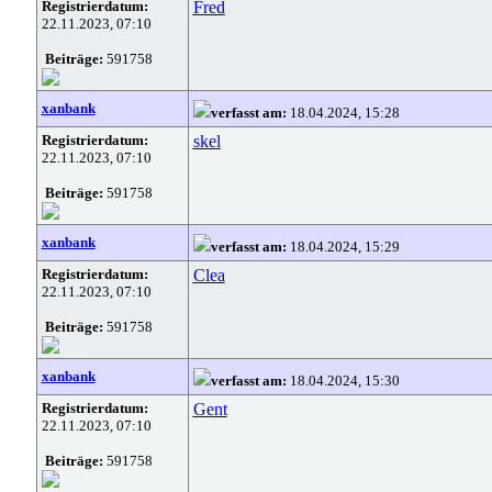
Registrierdatum:
Fred
22.11.2023, 07:10
Beiträge:
591758
xanbank
verfasst am:
18.04.2024, 15:28
Registrierdatum:
skel
22.11.2023, 07:10
Beiträge:
591758
xanbank
verfasst am:
18.04.2024, 15:29
Registrierdatum:
Clea
22.11.2023, 07:10
Beiträge:
591758
xanbank
verfasst am:
18.04.2024, 15:30
Registrierdatum:
Gent
22.11.2023, 07:10
Beiträge:
591758