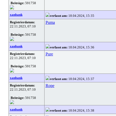
Beiträge:
591758
xanbank
verfasst am:
18.04.2024, 15:35
Registrierdatum:
Puma
22.11.2023, 07:10
Beiträge:
591758
xanbank
verfasst am:
18.04.2024, 15:36
Registrierdatum:
Pure
22.11.2023, 07:10
Beiträge:
591758
xanbank
verfasst am:
18.04.2024, 15:37
Registrierdatum:
Rope
22.11.2023, 07:10
Beiträge:
591758
xanbank
verfasst am:
18.04.2024, 15:38