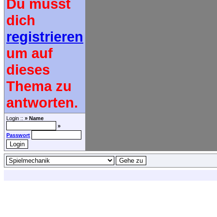
Du musst
dich
registrieren
um auf
dieses
Thema zu
antworten.
Login ::
» Name
»
Passwort