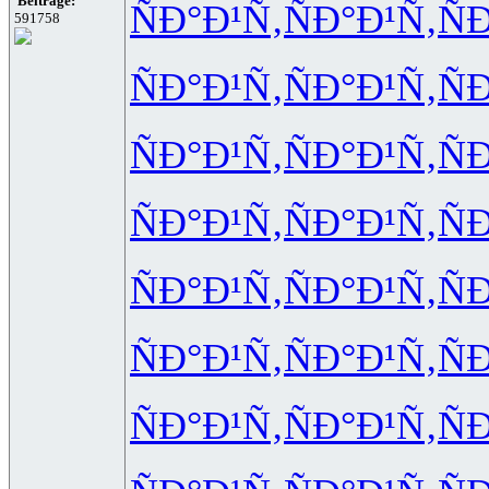
Beiträge:
ÑÐ°Ð¹Ñ‚
ÑÐ°Ð¹Ñ‚
Ñ
591758
ÑÐ°Ð¹Ñ‚
ÑÐ°Ð¹Ñ‚
Ñ
ÑÐ°Ð¹Ñ‚
ÑÐ°Ð¹Ñ‚
Ñ
ÑÐ°Ð¹Ñ‚
ÑÐ°Ð¹Ñ‚
Ñ
ÑÐ°Ð¹Ñ‚
ÑÐ°Ð¹Ñ‚
Ñ
ÑÐ°Ð¹Ñ‚
ÑÐ°Ð¹Ñ‚
Ñ
ÑÐ°Ð¹Ñ‚
ÑÐ°Ð¹Ñ‚
Ñ