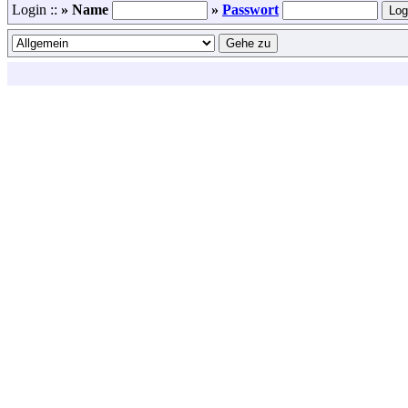
Login ::
» Name
»
Passwort