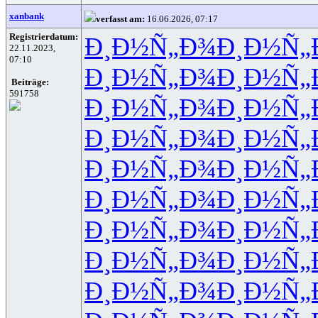
xanbank
verfasst am:
16.06.2026, 07:17
Registrierdatum:
Ð¸Ð½Ñ„Ð¾
Ð¸Ð½Ñ„
22.11.2023,
07:10
Ð¸Ð½Ñ„Ð¾
Ð¸Ð½Ñ„
Beiträge:
591758
Ð¸Ð½Ñ„Ð¾
Ð¸Ð½Ñ„
Ð¸Ð½Ñ„Ð¾
Ð¸Ð½Ñ„
Ð¸Ð½Ñ„Ð¾
Ð¸Ð½Ñ„
Ð¸Ð½Ñ„Ð¾
Ð¸Ð½Ñ„
Ð¸Ð½Ñ„Ð¾
Ð¸Ð½Ñ„
Ð¸Ð½Ñ„Ð¾
Ð¸Ð½Ñ„
Ð¸Ð½Ñ„Ð¾
Ð¸Ð½Ñ„