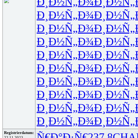
Ð¸Ð½Ñ„Ð¾
Ð¸Ð½Ñ„
Ð¸Ð½Ñ„Ð¾
Ð¸Ð½Ñ„
Ð¸Ð½Ñ„Ð¾
Ð¸Ð½Ñ„
Ð¸Ð½Ñ„Ð¾
Ð¸Ð½Ñ„
Ð¸Ð½Ñ„Ð¾
Ð¸Ð½Ñ„
Ð¸Ð½Ñ„Ð¾
Ð¸Ð½Ñ„
Ð¸Ð½Ñ„Ð¾
Ð¸Ð½Ñ„
Ð¸Ð½Ñ„Ð¾
Ð¸Ð½Ñ„
Ð¸Ð½Ñ„Ð¾
Ð¸Ð½Ñ„
Ð¸Ð½Ñ„Ð¾
Ð¸Ð½Ñ„
Registrierdatum:
Ñ€Ð°Ð·Ñ€
237.8
CHA
22.11.2023,