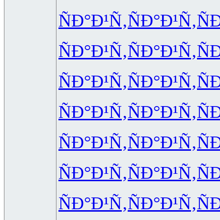
ÑÐ°Ð¹Ñ‚
ÑÐ°Ð¹Ñ‚
Ñ
ÑÐ°Ð¹Ñ‚
ÑÐ°Ð¹Ñ‚
Ñ
ÑÐ°Ð¹Ñ‚
ÑÐ°Ð¹Ñ‚
Ñ
ÑÐ°Ð¹Ñ‚
ÑÐ°Ð¹Ñ‚
Ñ
ÑÐ°Ð¹Ñ‚
ÑÐ°Ð¹Ñ‚
Ñ
ÑÐ°Ð¹Ñ‚
ÑÐ°Ð¹Ñ‚
Ñ
ÑÐ°Ð¹Ñ‚
ÑÐ°Ð¹Ñ‚
Ñ