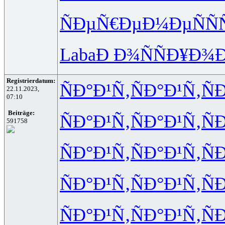
ÑÐµÑ€Ðµ
Ð¼ÐµÑÑ
Laba
Ð Ð¾ÑÑ
Ð¥Ð¾Ð
Registrierdatum:
ÑÐ°Ð¹Ñ‚
ÑÐ°Ð¹Ñ‚
Ñ
22.11.2023,
07:10
Beiträge:
ÑÐ°Ð¹Ñ‚
ÑÐ°Ð¹Ñ‚
Ñ
591758
ÑÐ°Ð¹Ñ‚
ÑÐ°Ð¹Ñ‚
Ñ
ÑÐ°Ð¹Ñ‚
ÑÐ°Ð¹Ñ‚
Ñ
ÑÐ°Ð¹Ñ‚
ÑÐ°Ð¹Ñ‚
Ñ