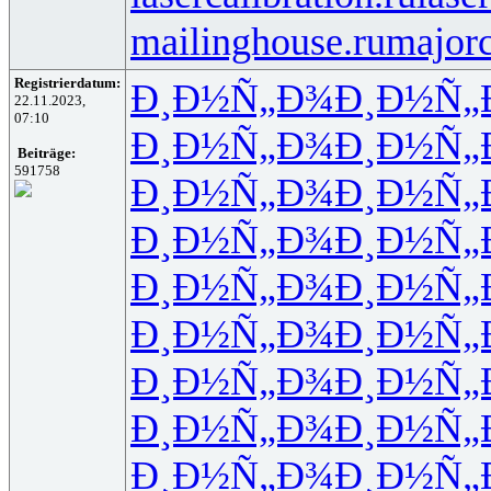
mailinghouse.ru
majorc
Registrierdatum:
Ð¸Ð½Ñ„Ð¾
Ð¸Ð½Ñ„
22.11.2023,
07:10
Ð¸Ð½Ñ„Ð¾
Ð¸Ð½Ñ„
Beiträge:
591758
Ð¸Ð½Ñ„Ð¾
Ð¸Ð½Ñ„
Ð¸Ð½Ñ„Ð¾
Ð¸Ð½Ñ„
Ð¸Ð½Ñ„Ð¾
Ð¸Ð½Ñ„
Ð¸Ð½Ñ„Ð¾
Ð¸Ð½Ñ„
Ð¸Ð½Ñ„Ð¾
Ð¸Ð½Ñ„
Ð¸Ð½Ñ„Ð¾
Ð¸Ð½Ñ„
Ð¸Ð½Ñ„Ð¾
Ð¸Ð½Ñ„