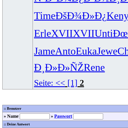
Time
ÐšÐ¾Ð»Ð¿
Ken
Erle
XVII
XVII
Unti
Ðœ
Jame
Anto
Euka
Jewe
Ch
Ð¸Ð»Ð»ÑŽ
Rene
Seite:
<<
[1]
2
:: Benutzer
» Name
»
Passwort
:: Deine Antwort