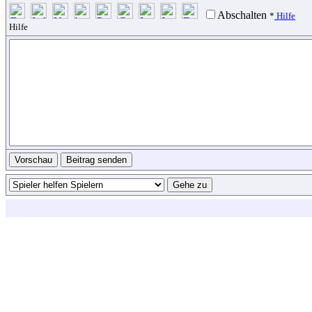
Abschalten
*
Hilfe
Hilfe