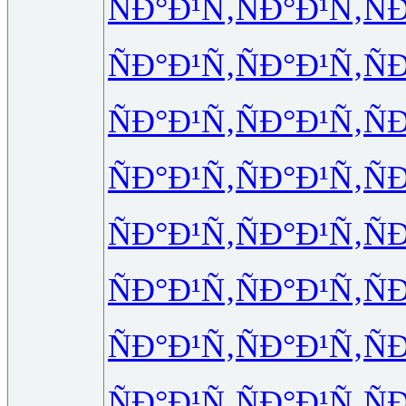
ÑÐ°Ð¹Ñ‚
ÑÐ°Ð¹Ñ‚
Ñ
ÑÐ°Ð¹Ñ‚
ÑÐ°Ð¹Ñ‚
Ñ
ÑÐ°Ð¹Ñ‚
ÑÐ°Ð¹Ñ‚
Ñ
ÑÐ°Ð¹Ñ‚
ÑÐ°Ð¹Ñ‚
Ñ
ÑÐ°Ð¹Ñ‚
ÑÐ°Ð¹Ñ‚
Ñ
ÑÐ°Ð¹Ñ‚
ÑÐ°Ð¹Ñ‚
Ñ
ÑÐ°Ð¹Ñ‚
ÑÐ°Ð¹Ñ‚
Ñ
ÑÐ°Ð¹Ñ‚
ÑÐ°Ð¹Ñ‚
Ñ