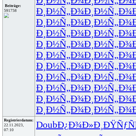
Ð¸Ð½Ñ„Ð¾
Ð¸Ð½Ñ„Ð¾
Beiträge:
Ð¸Ð½Ñ„Ð¾
Ð¸Ð½Ñ„Ð¾
591758
Ð¸Ð½Ñ„Ð¾
Ð¸Ð½Ñ„Ð¾
Ð¸Ð½Ñ„Ð¾
Ð¸Ð½Ñ„Ð¾
Ð¸Ð½Ñ„Ð¾
Ð¸Ð½Ñ„Ð¾
Ð¸Ð½Ñ„Ð¾
Ð¸Ð½Ñ„Ð¾
Ð¸Ð½Ñ„Ð¾
Ð¸Ð½Ñ„Ð¾
Ð¸Ð½Ñ„Ð¾
Ð¸Ð½Ñ„Ð¾
Ð¸Ð½Ñ„Ð¾
Ð¸Ð½Ñ„Ð¾
Ð¸Ð½Ñ„Ð¾
Ð¸Ð½Ñ„Ð¾
Ð¸Ð½Ñ„Ð¾
Ð¸Ð½Ñ„Ð¾
Registrierdatum:
Doub
Ð¿Ð¾Ð»Ð¸
ÐŸÑƒÑ
22.11.2023,
07:10