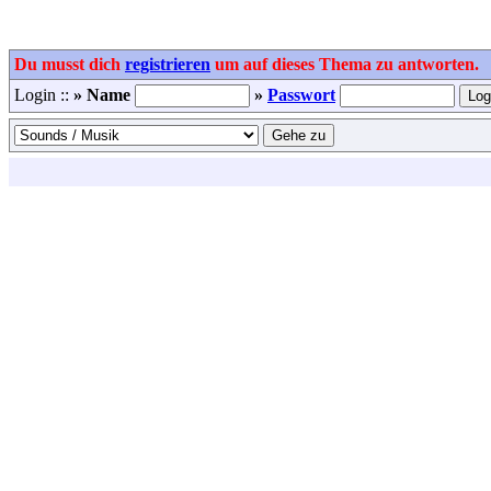
Du musst dich
registrieren
um auf dieses Thema zu antworten.
Login ::
» Name
»
Passwort