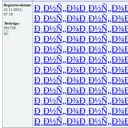
Registrierdatum:
Ð¸Ð½Ñ„Ð¾
Ð¸Ð½Ñ„Ð¾
22.11.2023,
07:10
Ð¸Ð½Ñ„Ð¾
Ð¸Ð½Ñ„Ð¾
Beiträge:
Ð¸Ð½Ñ„Ð¾
Ð¸Ð½Ñ„Ð¾
591758
Ð¸Ð½Ñ„Ð¾
Ð¸Ð½Ñ„Ð¾
Ð¸Ð½Ñ„Ð¾
Ð¸Ð½Ñ„Ð¾
Ð¸Ð½Ñ„Ð¾
Ð¸Ð½Ñ„Ð¾
Ð¸Ð½Ñ„Ð¾
Ð¸Ð½Ñ„Ð¾
Ð¸Ð½Ñ„Ð¾
Ð¸Ð½Ñ„Ð¾
Ð¸Ð½Ñ„Ð¾
Ð¸Ð½Ñ„Ð¾
Ð¸Ð½Ñ„Ð¾
Ð¸Ð½Ñ„Ð¾
Ð¸Ð½Ñ„Ð¾
Ð¸Ð½Ñ„Ð¾
Ð¸Ð½Ñ„Ð¾
Ð¸Ð½Ñ„Ð¾