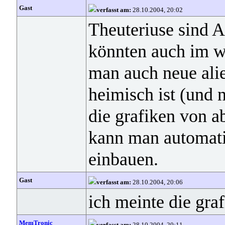
Gast
verfasst am:
28.10.2004, 20:02
Theuteriuse sind A
könnten auch im w
man auch neue ali
heimisch ist (und n
die grafiken von a
kann man automati
einbauen.
Gast
verfasst am:
28.10.2004, 20:06
ich meinte die gra
MemTronic
verfasst am:
28.10.2004, 20:11