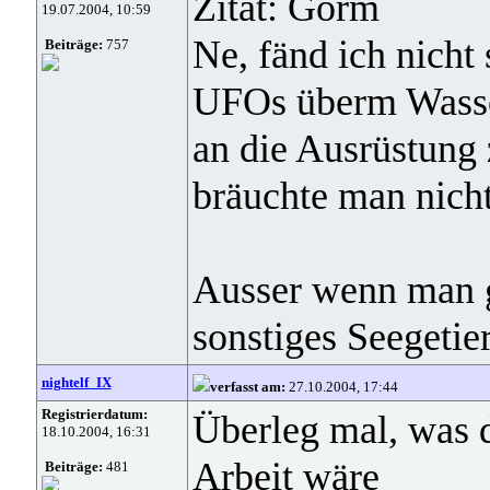
Zitat: Gorm
19.07.2004, 10:59
Ne, fänd ich nicht
Beiträge:
757
UFOs überm Wasser
an die Ausrüstung
bräuchte man nich
Ausser wenn man 
sonstiges Seegeti
nightelf_IX
verfasst am:
27.10.2004, 17:44
Registrierdatum:
Überleg mal, was 
18.10.2004, 16:31
Arbeit wäre
Beiträge:
481