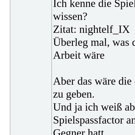
Ich kenne die Spiel
wissen?
Zitat: nightelf_IX
Überleg mal, was 
Arbeit wäre
Aber das wäre die 
zu geben.
Und ja ich weiß a
Spielspassfactor 
Gegner hatt.