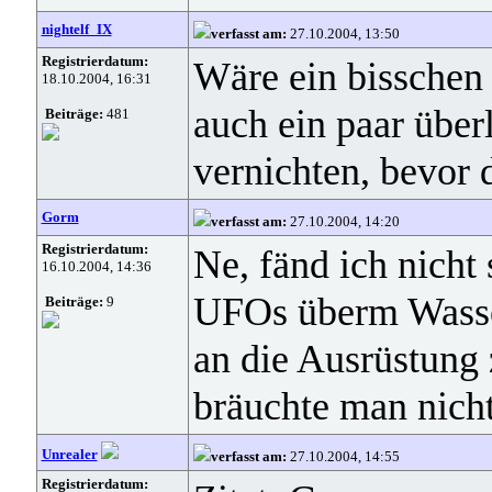
nightelf_IX
verfasst am:
27.10.2004, 13:50
Registrierdatum:
Wäre ein bisschen
18.10.2004, 16:31
auch ein paar über
Beiträge:
481
vernichten, bevor 
Gorm
verfasst am:
27.10.2004, 14:20
Registrierdatum:
Ne, fänd ich nicht
16.10.2004, 14:36
UFOs überm Wasser
Beiträge:
9
an die Ausrüstung
bräuchte man nich
Unrealer
verfasst am:
27.10.2004, 14:55
Registrierdatum: