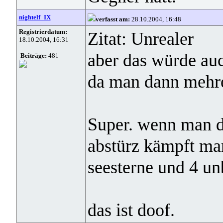
nightelf_IX
verfasst am:
28.10.2004, 16:48
Registrierdatum:
Zitat: Unrealer
18.10.2004, 16:31
aber das würde au
Beiträge:
481
da man dann mehre
Super. wenn man da
abstürz kämpft ma
seesterne und 4 u
das ist doof.