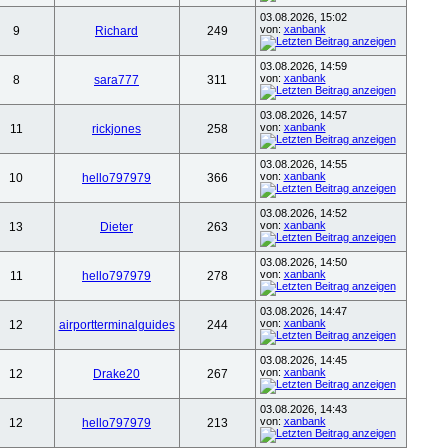
03.08.2026, 15:02
von:
xanbank
9
Richard
249
03.08.2026, 14:59
von:
xanbank
8
sara777
311
03.08.2026, 14:57
von:
xanbank
11
rickjones
258
03.08.2026, 14:55
von:
xanbank
10
hello797979
366
03.08.2026, 14:52
von:
xanbank
13
Dieter
263
03.08.2026, 14:50
von:
xanbank
11
hello797979
278
03.08.2026, 14:47
von:
xanbank
12
airportterminalguides
244
03.08.2026, 14:45
von:
xanbank
12
Drake20
267
03.08.2026, 14:43
von:
xanbank
12
hello797979
213