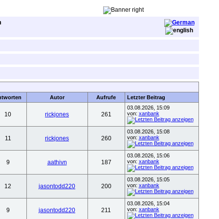
m
ntworten
Autor
Aufrufe
Letzter Beitrag
03.08.2026, 15:09
von:
xanbank
10
rickjones
261
03.08.2026, 15:08
von:
xanbank
11
rickjones
260
03.08.2026, 15:06
von:
xanbank
9
aathivn
187
03.08.2026, 15:05
von:
xanbank
12
jasontodd220
200
03.08.2026, 15:04
von:
xanbank
9
jasontodd220
211