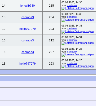
03.08.2026, 14:38
von:
xanbank
14
lohecib740
285
03.08.2026, 14:36
von:
xanbank
13
conrade3
264
03.08.2026, 14:33
von:
xanbank
12
hello797979
303
03.08.2026, 14:31
von:
xanbank
15
conrade3
212
03.08.2026, 14:28
von:
xanbank
16
conrade3
207
03.08.2026, 14:26
von:
xanbank
13
hello797979
263