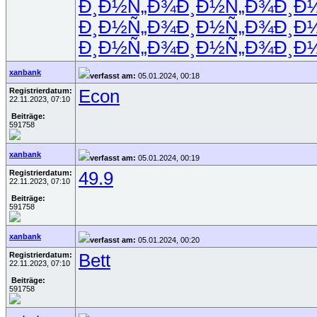
Ð¸Ð½Ñ„Ð¾
Ð¸Ð½Ñ„Ð¾
Ð¸Ð
Ð¸Ð½Ñ„Ð¾
Ð¸Ð½Ñ„Ð¾
Ð¸Ð
Ð¸Ð½Ñ„Ð¾
Ð¸Ð½Ñ„Ð¾
Ð¸Ð
xanbank
verfasst am:
05.01.2024, 00:18
Registrierdatum:
Econ
22.11.2023, 07:10
Beiträge:
591758
xanbank
verfasst am:
05.01.2024, 00:19
Registrierdatum:
49.9
22.11.2023, 07:10
Beiträge:
591758
xanbank
verfasst am:
05.01.2024, 00:20
Registrierdatum:
Bett
22.11.2023, 07:10
Beiträge:
591758