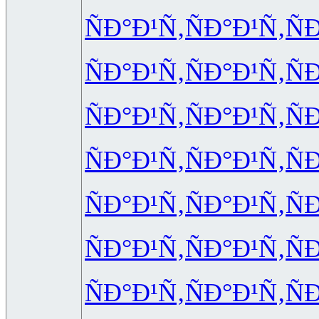
ÑÐ°Ð¹Ñ‚
ÑÐ°Ð¹Ñ‚
Ñ
ÑÐ°Ð¹Ñ‚
ÑÐ°Ð¹Ñ‚
Ñ
ÑÐ°Ð¹Ñ‚
ÑÐ°Ð¹Ñ‚
Ñ
ÑÐ°Ð¹Ñ‚
ÑÐ°Ð¹Ñ‚
Ñ
ÑÐ°Ð¹Ñ‚
ÑÐ°Ð¹Ñ‚
Ñ
ÑÐ°Ð¹Ñ‚
ÑÐ°Ð¹Ñ‚
Ñ
ÑÐ°Ð¹Ñ‚
ÑÐ°Ð¹Ñ‚
Ñ