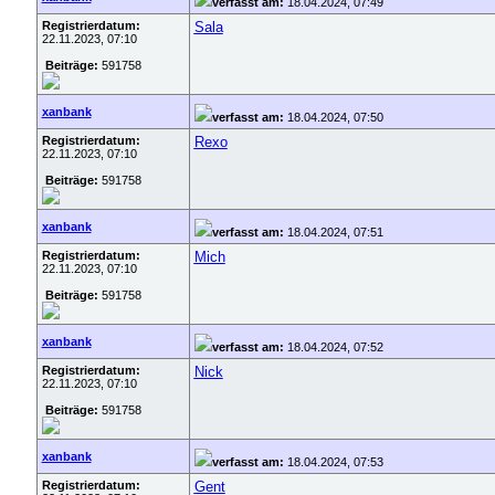
verfasst am:
18.04.2024, 07:49
Registrierdatum:
Sala
22.11.2023, 07:10
Beiträge:
591758
xanbank
verfasst am:
18.04.2024, 07:50
Registrierdatum:
Rexo
22.11.2023, 07:10
Beiträge:
591758
xanbank
verfasst am:
18.04.2024, 07:51
Registrierdatum:
Mich
22.11.2023, 07:10
Beiträge:
591758
xanbank
verfasst am:
18.04.2024, 07:52
Registrierdatum:
Nick
22.11.2023, 07:10
Beiträge:
591758
xanbank
verfasst am:
18.04.2024, 07:53
Registrierdatum:
Gent