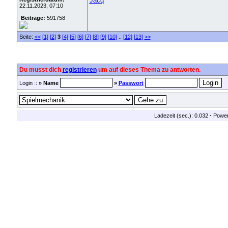
Jacq
22.11.2023, 07:10
Beiträge:
591758
Seite:
<<
[1]
[2]
3
[4]
[5]
[6]
[7]
[8]
[9]
[10]
..
[12]
[13]
>>
Du musst dich
registrieren
um auf dieses Thema zu antworten.
Login ::
» Name
»
Passwort
Ladezeit (sec.): 0.032
·
Powe