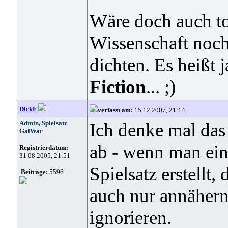
Wäre doch auch to
Wissenschaft noch
dichten. Es heißt 
Fiction
... ;)
DirkF
verfasst am:
15.12.2007, 21:14
Admin, Spielsatz
Ich denke mal das 
GalWar
ab - wenn man ein
Registrierdatum:
31.08.2005, 21:51
Spielsatz erstellt,
Beiträge:
5596
auch nur annäher
ignorieren.