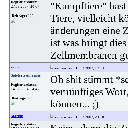
Registrierdatum:
"Kampftiere" hast
27.03.2007, 20:07
Tiere, vielleicht 
Beiträge:
220
änderungen eine Z
ist was bringt die
Zellmembranen gut
sujin
verfasst am:
15.12.2007, 12:13
Spielsatz Alliances
Oh shit stimmt *s
Registrierdatum:
vernünftiges Wort,
14.07.2004, 14:47
Beiträge:
1185
können... ;)
Markus
verfasst am:
15.12.2007, 20:10
Registrierdatum: