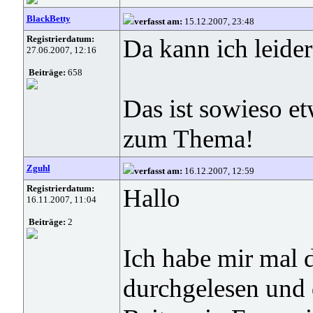
BlackBetty
verfasst am:
15.12.2007, 23:48
Registrierdatum:
Da kann ich leider 
27.06.2007, 12:16
Beiträge:
658
Das ist sowieso et
zum Thema!
Zguhl
verfasst am:
16.12.2007, 12:59
Registrierdatum:
Hallo
16.11.2007, 11:04
Beiträge:
2
Ich habe mir mal d
durchgelesen und 