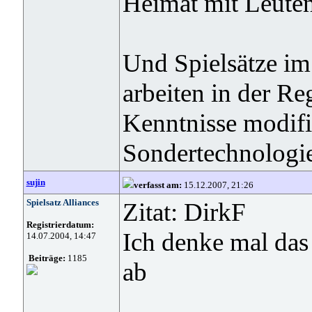
Heimat mit Leuten 
Und Spielsätze im
arbeiten in der Re
Kenntnisse modifi
Sondertechnologien
sujin
verfasst am:
15.12.2007, 21:26
Spielsatz Alliances
Zitat: DirkF
Registrierdatum:
Ich denke mal das 
14.07.2004, 14:47
Beiträge:
1185
ab