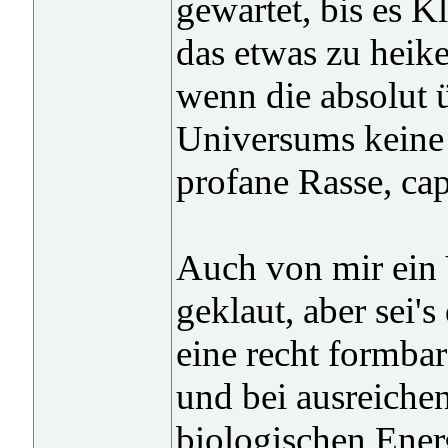
gewartet, bis es K
das etwas zu heike
wenn die absolut 
Universums keine 
profane Rasse, cap
Auch von mir ein V
geklaut, aber sei's
eine recht formba
und bei ausreiche
biologischen Energ