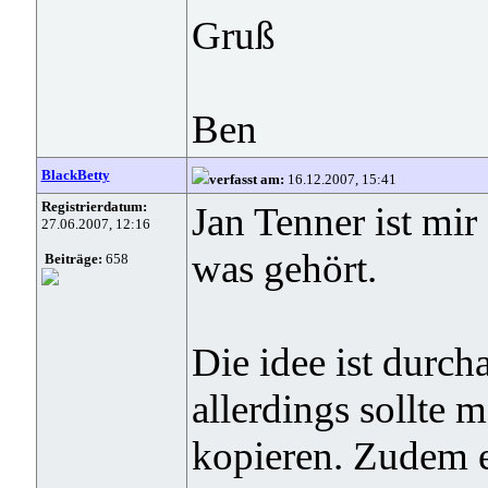
Gruß
Ben
BlackBetty
verfasst am:
16.12.2007, 15:41
Registrierdatum:
Jan Tenner ist mir
27.06.2007, 12:16
was gehört.
Beiträge:
658
Die idee ist durch
allerdings sollte m
kopieren. Zudem e