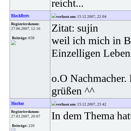
reicht...
BlackBetty
verfasst am:
15.12.2007, 22:04
Registrierdatum:
Zitat: sujin
27.06.2007, 12:16
weil ich mich in B
Beiträge:
658
Einzelligen Lebe
o.O Nachmacher. 
grüßen ^^
Markus
verfasst am:
15.12.2007, 23:42
Registrierdatum:
In dem Thema hatte
27.03.2007, 20:07
Beiträge:
220