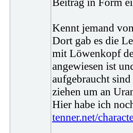
Beitrag in Form ei
Kennt jemand von
Dort gab es die L
mit Löwenkopf de
angewiesen ist und
aufgebraucht sind
ziehen um an Ura
Hier habe ich noc
tenner.net/charact