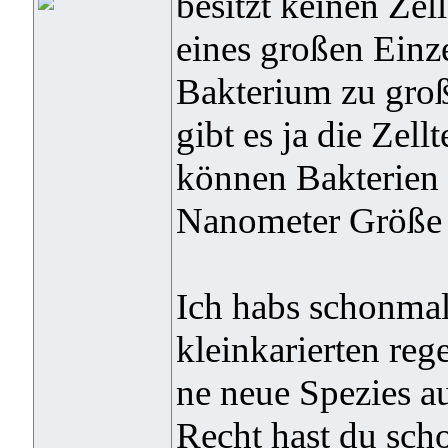
besitzt keinen Zel
eines großen Einze
Bakterium zu groß,
gibt es ja die Zel
können Bakterien 
Nanometer Größe 
Ich habs schonmal
kleinkarierten reg
ne neue Spezies a
Recht hast du scho