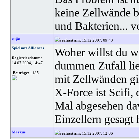
keine Zellwände b
und Bakterien... v
sujin
verfasst am:
15.12.2007, 09:43
Spielsatz Alliances
Woher willst du w
Registrierdatum:
dummen Zufall lieg
14.07.2004, 14:47
Beiträge:
1185
mit Zellwänden gi
X-Force ist Scifi,
Mal abgesehen dav
Einzellern gesagt 
Markus
verfasst am:
15.12.2007, 12:06