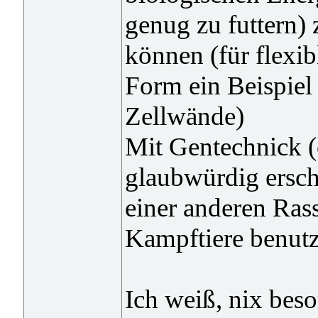
genug zu futtern
können (für flexib
Form ein Beispiel 
Zellwände)
Mit Gentechnick 
glaubwürdig ersch
einer anderen Rass
Kampftiere benutz
Ich weiß, nix beson