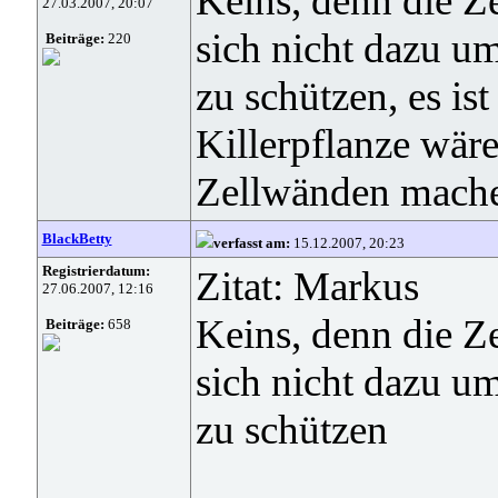
Keins, denn die Z
27.03.2007, 20:07
sich nicht dazu u
Beiträge:
220
zu schützen, es is
Killerpflanze wär
Zellwänden machen
BlackBetty
verfasst am:
15.12.2007, 20:23
Registrierdatum:
Zitat: Markus
27.06.2007, 12:16
Keins, denn die Z
Beiträge:
658
sich nicht dazu u
zu schützen