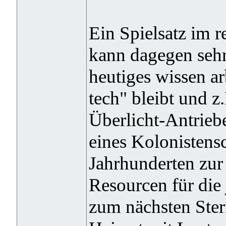
Ein Spielsatz im r
kann dagegen sehr
heutiges wissen ar
tech" bleibt und z
Überlicht-Antrieb
eines Kolonistensch
Jahrhunderten zur 
Resourcen für die 
zum nächsten Ster