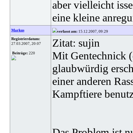
aber vielleicht iss
eine kleine anregu
Markus
verfasst am:
15.12.2007, 09:29
Registrierdatum:
Zitat: sujin
27.03.2007, 20:07
Mit Gentechnick 
Beiträge:
220
glaubwürdig ersch
einer anderen Rass
Kampftiere benutz
Das Problem ist n