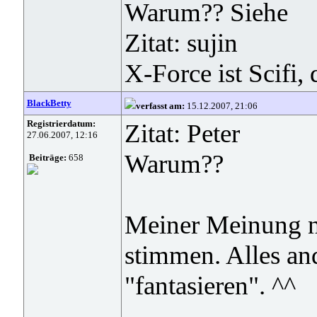
Warum?? Siehe
Zitat: sujin
X-Force ist Scifi,
BlackBetty
verfasst am:
15.12.2007, 21:06
Registrierdatum:
Zitat: Peter
27.06.2007, 12:16
Warum??
Beiträge:
658
Meiner Meinung n
stimmen. Alles an
"fantasieren". ^^