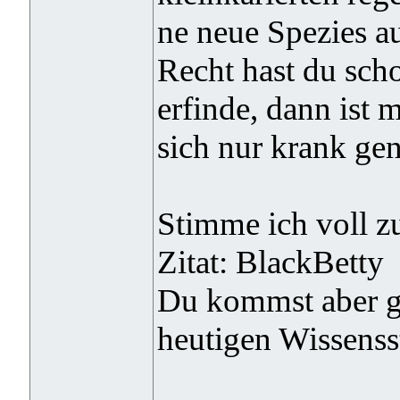
ne neue Spezies a
Recht hast du scho
erfinde, dann ist 
sich nur krank ge
Stimme ich voll z
Zitat: BlackBetty
Du kommst aber gl
heutigen Wissensst